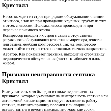
Кристалл
Насос выходит из строя при редком обслуживании станции,
от износа, а так же при пропадании крупных, грубых частит
в отсек с насосом. Поломка насоса происходит и при
переливе приемного отсека.
Компрессор выходит их строя в связи с отсутствием
регулярного обслуживания (очистка компрессора, очистка
или замена мембран компрессора). Так же, компрессор
может выйти из строя из-за постоянных скачков напряжения.
Аэратор. Как показывает практика, выходит из строя ввиду
периодического обслуживания (чистки): забивается илом,
жиром.
Признаки неисправности септика
Кристалл
Если у вас есть хотя бы один из ниже перечисленных
признаков, которые указывают на неисправность септика или
автономной канализации, то следует остановить работу
септика, выяснить причину поломки или аварии, и
осуществить его ремонт максимально короткие сроки.