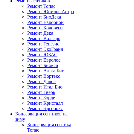
Ремонт септиков
Ремонт Топас
Ремонт Юнилос Астра
Ремонт БиоДека
Ремонт Евробион
Ремонт Коловеси
Ремонт Дека
Ремонт Волгарь
Ремонт Генезис
Ремонт ЭкоГранд
Ремонт ЮБАС
Ремонт Евролос
Ремонт Биокси
Ремонт Альта Био
Ремонт Вортекс
Ремонт Далос
Ремонт Итал Био
Ремонт Тверь
Ремонт Зорде
Ремонт Кристалл
Ремонт Эргобокс
Консервация септиков на
зиму
Консервация септика
Топас