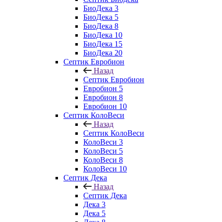
БиоДека 3
БиоДека 5
БиоДека 8
БиоДека 10
БиоДека 15
БиоДека 20
Септик Евробион
Назад
Септик Евробион
Евробион 5
Евробион 8
Евробион 10
Септик КолоВеси
Назад
Септик КолоВеси
КолоВеси 3
КолоВеси 5
КолоВеси 8
КолоВеси 10
Септик Дека
Назад
Септик Дека
Дека 3
Дека 5