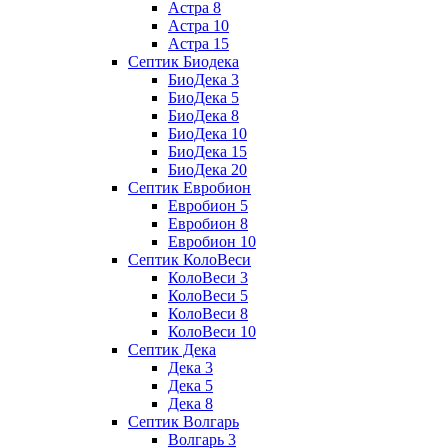
Астра 8
Астра 10
Астра 15
Септик Биодека
БиоДека 3
БиоДека 5
БиоДека 8
БиоДека 10
БиоДека 15
БиоДека 20
Септик Евробион
Евробион 5
Евробион 8
Евробион 10
Септик КолоВеси
КолоВеси 3
КолоВеси 5
КолоВеси 8
КолоВеси 10
Септик Дека
Дека 3
Дека 5
Дека 8
Септик Волгарь
Волгарь 3