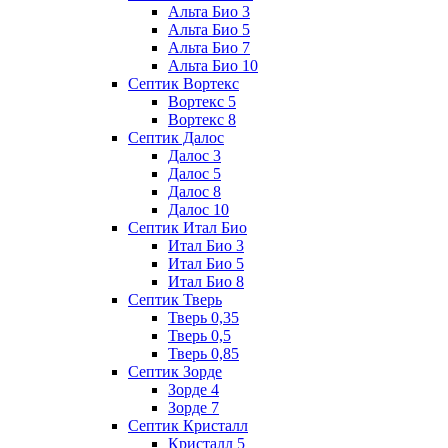
Альта Био 3
Альта Био 5
Альта Био 7
Альта Био 10
Септик Вортекс
Вортекс 5
Вортекс 8
Септик Далос
Далос 3
Далос 5
Далос 8
Далос 10
Септик Итал Био
Итал Био 3
Итал Био 5
Итал Био 8
Септик Тверь
Тверь 0,35
Тверь 0,5
Тверь 0,85
Септик Зорде
Зорде 4
Зорде 7
Септик Кристалл
Кристалл 5