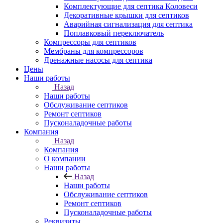
Комплектующие для септика Коловеси
Декоративные крышки для септиков
Аварийная сигнализация для септика
Поплавковый переключатель
Компрессоры для септиков
Мембраны для компрессоров
Дренажные насосы для септика
Цены
Наши работы
Назад
Наши работы
Обслуживание септиков
Ремонт септиков
Пусконаладочные работы
Компания
Назад
Компания
О компании
Наши работы
Назад
Наши работы
Обслуживание септиков
Ремонт септиков
Пусконаладочные работы
Реквизиты