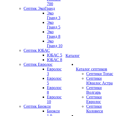
700
Септик ЭкоГранд
Эко
Гранд 3
Эко
Гранд 5
Эко
Гранд 8
Эко
Гранд 10
Септик ЮБАС
ЮБАС 5
Каталог
ЮБАС 8
Септик Евролос
Евролос
Каталог септиков
3
Септики Топас
Евролос
Септики
5
Юнилос Астра
Евролос
Септики
8
Волгарь
Евролос
Септики
10
Евролос
Септик Биокси
Септики
Биокси
Коловеси
1.0