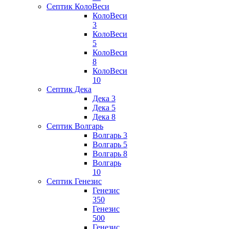
Септик КолоВеси
КолоВеси
3
КолоВеси
5
КолоВеси
8
КолоВеси
10
Септик Дека
Дека 3
Дека 5
Дека 8
Септик Волгарь
Волгарь 3
Волгарь 5
Волгарь 8
Волгарь
10
Септик Генезис
Генезис
350
Генезис
500
Генезис