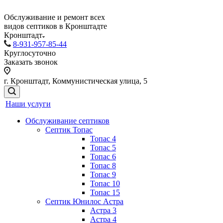
Обслуживание и ремонт всех
видов септиков в Кронштадте
Кронштадт
8-931-957-85-44
Круглосуточно
Заказать звонок
г. Кронштадт, Коммунистическая улица, 5
Наши услуги
Обслуживание септиков
Септик Топас
Топас 4
Топас 5
Топас 6
Топас 8
Топас 9
Топас 10
Топас 15
Септик Юнилос Астра
Астра 3
Астра 4