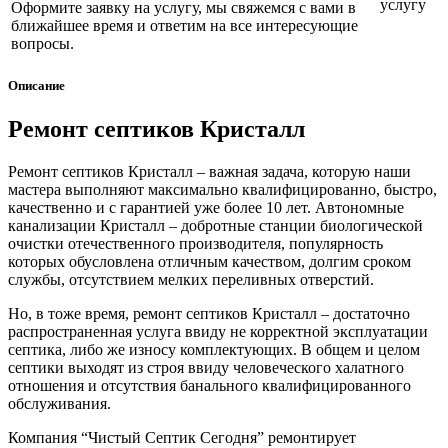
услугу
Оформите заявку на услугу, мы свяжемся с вами в
ближайшее время и ответим на все интересующие
вопросы.
Описание
Ремонт септиков Кристалл
Ремонт септиков Кристалл – важная задача, которую наши
мастера выполняют максимально квалифицированно, быстро,
качественно и с гарантией уже более 10 лет. Автономные
канализации Кристалл – добротные станции биологической
очистки отечественного производителя, популярность
которых обусловлена отличным качеством, долгим сроком
службы, отсутствием мелких переливных отверстий.
Но, в тоже время, ремонт септиков Кристалл – достаточно
распространенная услуга ввиду не корректной эксплуатации
септика, либо же износу комплектующих. В общем и целом
септики выходят из строя ввиду человеческого халатного
отношения и отсутствия банального квалифицированного
обслуживания.
Компания “Чистый Септик Сегодня” ремонтирует