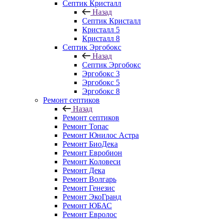
Септик Кристалл
Назад
Септик Кристалл
Кристалл 5
Кристалл 8
Септик Эргобокс
Назад
Септик Эргобокс
Эргобокс 3
Эргобокс 5
Эргобокс 8
Ремонт септиков
Назад
Ремонт септиков
Ремонт Топас
Ремонт Юнилос Астра
Ремонт БиоДека
Ремонт Евробион
Ремонт Коловеси
Ремонт Дека
Ремонт Волгарь
Ремонт Генезис
Ремонт ЭкоГранд
Ремонт ЮБАС
Ремонт Евролос