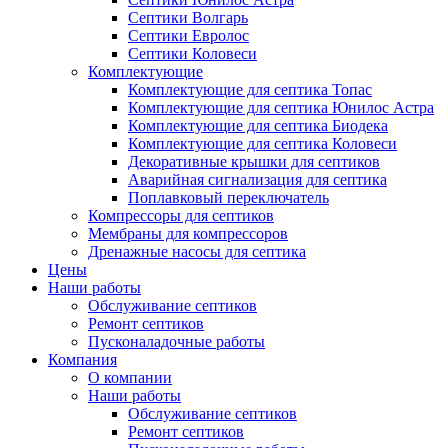
Септики Волгарь
Септики Евролос
Септики Коловеси
Комплектующие
Комплектующие для септика Топас
Комплектующие для септика Юнилос Астра
Комплектующие для септика Биодека
Комплектующие для септика Коловеси
Декоративные крышки для септиков
Аварийная сигнализация для септика
Поплавковый переключатель
Компрессоры для септиков
Мембраны для компрессоров
Дренажные насосы для септика
Цены
Наши работы
Обслуживание септиков
Ремонт септиков
Пусконаладочные работы
Компания
О компании
Наши работы
Обслуживание септиков
Ремонт септиков