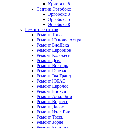
Кристалл 8
Септик Эргобокс
Эргобокс 3
Эргобокс 5
Эргобокс 8
Ремонт септиков
Ремонт Топас
Ремонт Юнилос Астра
Ремонт БиоДека
Ремонт Евробион
Ремонт Коловеси
Ремонт Дека
Ремонт Волгарь
Ремонт Генезис
Ремонт ЭкоГранд
Ремонт ЮБАС
Ремонт Евролос
Ремонт Биокси
Ремонт Альта Био
Ремонт Вортекс
Ремонт Далос
Ремонт Итал Био
Ремонт Тверь
Ремонт Зорде
Ремонт Кристалл