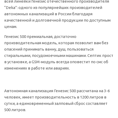
всей линейки Генезис отечественного производителя
“Deka”: одного из популярнейших производителей
автономных канализаций в России благодаря
качественной и долговечной продукции по доступным
ценам.
Генезис 500 премиальная, достаточно
производительная модель, которая позволит вам без
опасений принимать ванну, душ, пользоваться
стиральными, посудомоечными машинами. Септик прост
в установке, а GSM-модуль всегда оповестит по смс об
изменениях в работе или авариях.
Автономная канализация Генезис 500 рассчитана на 3-6
человек, имеет производительность в 1200 литров в
сутки, а единовременный залповый сброс составляет
500 литров.