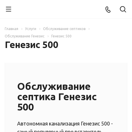
Главная
Услуги
Обслуживание септиков
Обслуживание Генезис
Генезис 500
Генезис 500
Обслуживание
септика Генезис
500
Автономная канализация Генезис 500 -
самый популярный представитель