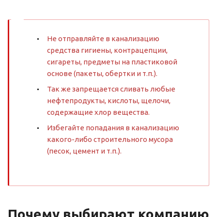
Не отправляйте в канализацию
средства гигиены, контрацепции,
сигареты, предметы на пластиковой
основе (пакеты, обертки и т.п.).
Так же запрещается сливать любые
нефтепродукты, кислоты, щелочи,
содержащие хлор вещества.
Избегайте попадания в канализацию
какого-либо строительного мусора
(песок, цемент и т.п.).
Почему выбирают компанию