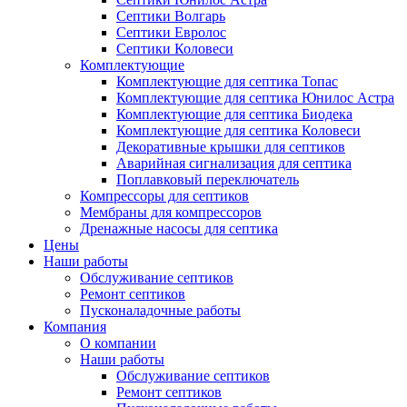
Септики Волгарь
Септики Евролос
Септики Коловеси
Комплектующие
Комплектующие для септика Топас
Комплектующие для септика Юнилос Астра
Комплектующие для септика Биодека
Комплектующие для септика Коловеси
Декоративные крышки для септиков
Аварийная сигнализация для септика
Поплавковый переключатель
Компрессоры для септиков
Мембраны для компрессоров
Дренажные насосы для септика
Цены
Наши работы
Обслуживание септиков
Ремонт септиков
Пусконаладочные работы
Компания
О компании
Наши работы
Обслуживание септиков
Ремонт септиков