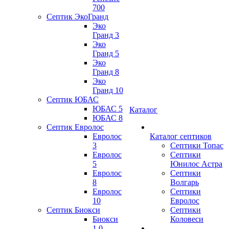
700
Септик ЭкоГранд
Эко
Гранд 3
Эко
Гранд 5
Эко
Гранд 8
Эко
Гранд 10
Септик ЮБАС
ЮБАС 5
Каталог
ЮБАС 8
Септик Евролос
Евролос
Каталог септиков
3
Септики Топас
Евролос
Септики
5
Юнилос Астра
Евролос
Септики
8
Волгарь
Евролос
Септики
10
Евролос
Септик Биокси
Септики
Биокси
Коловеси
1.0