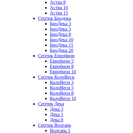
Астра 8
Астра 10
Астра 15
Септик Биодека
БиоДека 3
БиоДека 5
БиоДека 8
БиоДека 10
БиоДека 15
БиоДека 20
Септик Евробион
Евробион 5
Евробион 8
Евробион 10
Септик КолоВеси
КолоВеси 3
КолоВеси 5
КолоВеси 8
КолоВеси 10
Септик Дека
Дека 3
Дека 5
Дека 8
Септик Волгарь
Волгарь 3