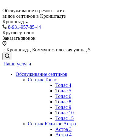
Обслуживание и ремонт всех
видов септиков в Кронштадте
Кронштадт
8-931-957-85-44
Круглосуточно
Заказать звонок
г. Кронштадт, Коммунистическая улица, 5
Наши услуги
Обслуживание септиков
Септик Топас
Топас 4
Топас 5
Топас 6
Топас 8
Топас 9
Топас 10
Топас 15
Септик Юнилос Астра
Астра 3
Астра 4