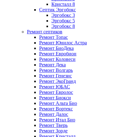
Кристалл 8
Септик Эргобокс
Эргобокс 3
Эргобокс 5
Эргобокс 8
Ремонт септиков
Ремонт Топас
Ремонт Юнилос Астра
Ремонт БиоДека
Ремонт Евробион
Ремонт Коловеси
Ремонт Дека
Ремонт Волгарь
Ремонт Генезис
Ремонт ЭкоГранд
Ремонт ЮБАС
Ремонт Евролос
Ремонт Биокси
Ремонт Альта Био
Ремонт Вортекс
Ремонт Далос
Ремонт Итал Био
Ремонт Тверь
Ремонт Зорде
Ремонт Кристалл