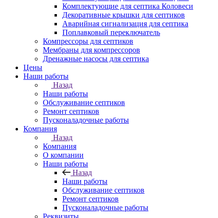
Комплектующие для септика Коловеси
Декоративные крышки для септиков
Аварийная сигнализация для септика
Поплавковый переключатель
Компрессоры для септиков
Мембраны для компрессоров
Дренажные насосы для септика
Цены
Наши работы
Назад
Наши работы
Обслуживание септиков
Ремонт септиков
Пусконаладочные работы
Компания
Назад
Компания
О компании
Наши работы
Назад
Наши работы
Обслуживание септиков
Ремонт септиков
Пусконаладочные работы
Реквизиты