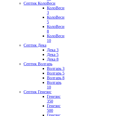
Септик КолоВеси
КолоВеси
3
КолоВеси
5
КолоВеси
8
КолоВеси
10
Септик Дека
Дека 3
Дека 5
Дека 8
Септик Волгарь
Волгарь 3
Волгарь 5
Волгарь 8
Волгарь
10
Септик Генезис
Генезис
350
Генезис
500
Генезис