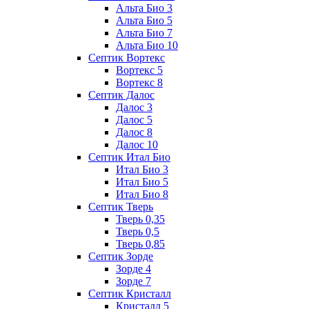
Альта Био 3
Альта Био 5
Альта Био 7
Альта Био 10
Септик Вортекс
Вортекс 5
Вортекс 8
Септик Далос
Далос 3
Далос 5
Далос 8
Далос 10
Септик Итал Био
Итал Био 3
Итал Био 5
Итал Био 8
Септик Тверь
Тверь 0,35
Тверь 0,5
Тверь 0,85
Септик Зорде
Зорде 4
Зорде 7
Септик Кристалл
Кристалл 5