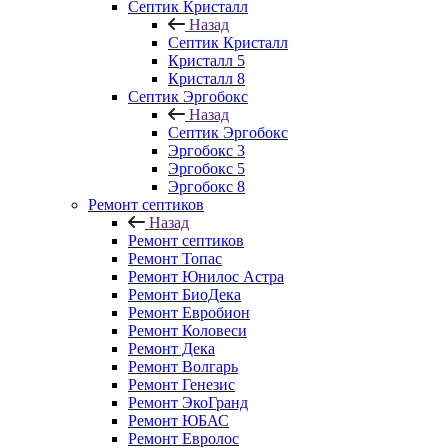
Септик Кристалл
Назад
Септик Кристалл
Кристалл 5
Кристалл 8
Септик Эргобокс
Назад
Септик Эргобокс
Эргобокс 3
Эргобокс 5
Эргобокс 8
Ремонт септиков
Назад
Ремонт септиков
Ремонт Топас
Ремонт Юнилос Астра
Ремонт БиоДека
Ремонт Евробион
Ремонт Коловеси
Ремонт Дека
Ремонт Волгарь
Ремонт Генезис
Ремонт ЭкоГранд
Ремонт ЮБАС
Ремонт Евролос