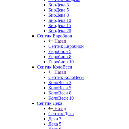
БиоДека 3
БиоДека 5
БиоДека 8
БиоДека 10
БиоДека 15
БиоДека 20
Септик Евробион
Назад
Септик Евробион
Евробион 5
Евробион 8
Евробион 10
Септик КолоВеси
Назад
Септик КолоВеси
КолоВеси 3
КолоВеси 5
КолоВеси 8
КолоВеси 10
Септик Дека
Назад
Септик Дека
Дека 3
Дека 5