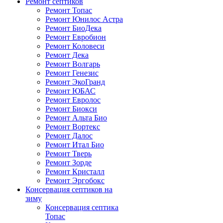
Ремонт септиков
Ремонт Топас
Ремонт Юнилос Астра
Ремонт БиоДека
Ремонт Евробион
Ремонт Коловеси
Ремонт Дека
Ремонт Волгарь
Ремонт Генезис
Ремонт ЭкоГранд
Ремонт ЮБАС
Ремонт Евролос
Ремонт Биокси
Ремонт Альта Био
Ремонт Вортекс
Ремонт Далос
Ремонт Итал Био
Ремонт Тверь
Ремонт Зорде
Ремонт Кристалл
Ремонт Эргобокс
Консервация септиков на
зиму
Консервация септика
Топас