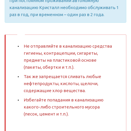
При постоянном проживании автономную
канализацию Кристалл необходимо обслуживать 1
раз в год, при временном – один раз в 2 года.
Не отправляйте в канализацию средства
гигиены, контрацепции, сигареты,
предметы на пластиковой основе
(пакеты, обертки и т.п.).
Так же запрещается сливать любые
нефтепродукты, кислоты, щелочи,
содержащие хлор вещества.
Избегайте попадания в канализацию
какого-либо строительного мусора
(песок, цемент и т.п.).